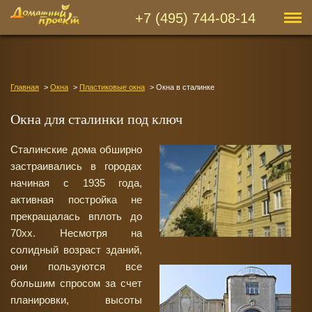
+7 (495) 744-08-14
Главная
Окна
Пластиковые окна
Окна в сталинке
Окна для сталинки под ключ
Сталинские дома обширно
застраивались в городах
начиная с 1935 года,
активная постройка не
прекращалась вплоть до
70хх. Несмотря на
солидный возраст зданий,
они пользуются все
большим спросом за счет
планировки, высоты