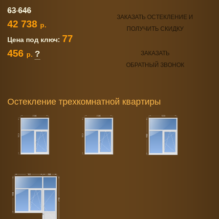
63 646
ЗАКАЗАТЬ ОСТЕКЛЕНИЕ И
42 738
р.
ПОЛУЧИТЬ СКИДКУ
77
Цена под ключ:
456
?
ЗАКАЗАТЬ
р.
ОБРАТНЫЙ ЗВОНОК
Остекление трехкомнатной квартиры