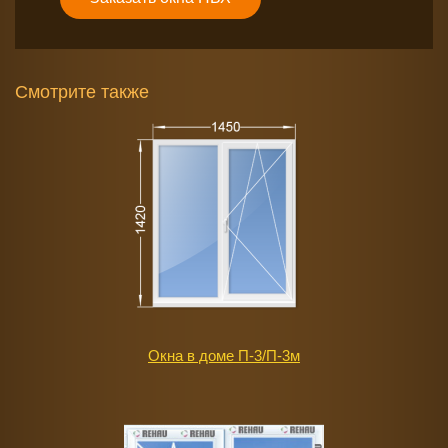
Смотрите также
Окна в доме П-3/П-3м