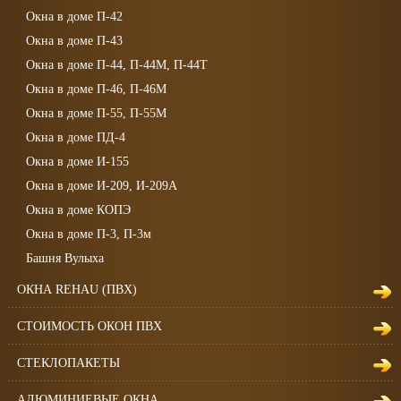
Окна в доме П-42
Окна в доме П-43
Окна в доме П-44, П-44М, П-44Т
Окна в доме П-46, П-46М
Окна в доме П-55, П-55М
Окна в доме ПД-4
Окна в доме И-155
Окна в доме И-209, И-209А
Окна в доме КОПЭ
Окна в доме П-3, П-3м
Башня Вулыха
ОКНА REHAU (ПВХ)
СТОИМОСТЬ ОКОН ПВХ
СТЕКЛОПАКЕТЫ
АЛЮМИНИЕВЫЕ ОКНА