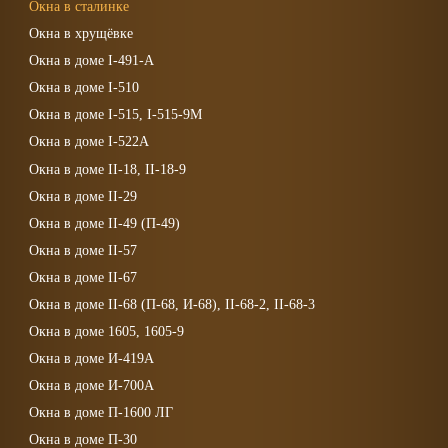
Окна в сталинке
Окна в хрущёвке
Окна в доме I-491-А
Окна в доме I-510
Окна в доме I-515, I-515-9М
Окна в доме I-522А
Окна в доме II-18, II-18-9
Окна в доме II-29
Окна в доме II-49 (П-49)
Окна в доме II-57
Окна в доме II-67
Окна в доме II-68 (П-68, И-68), II-68-2, II-68-3
Окна в доме 1605, 1605-9
Окна в доме И-419А
Окна в доме И-700А
Окна в доме П-1600 ЛГ
Окна в доме П-30