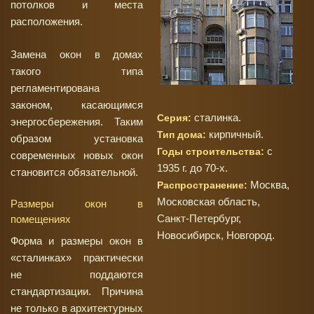
потолков и места
расположения.
Замена окон в домах
такого типа
регламентирована
законом, касающимся
сталинка.
Серия:
энергосбережения. Таким
кирпичный.
Тип дома:
образом установка
с
Годы строительства:
современных новых окон
1935 г. до 70-х.
становится обязательной.
Москва,
Распространение:
Московская область,
Размеры окон в
Санкт-Петербург,
помещениях
Новосибирск, Новгород.
Форма и размеры окон в
«сталинках» практически
не поддаются
стандартизации. Причина
не только в архитектурных