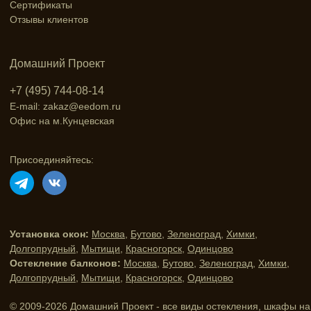
Сертификаты
Отзывы клиентов
Домашний Проект
+7 (495) 744-08-14
E-mail: zakaz@eedom.ru
Офис на м.Кунцевская
Присоединяйтесь:
Установка окон:
Москва
,
Бутово
,
Зеленоград
,
Химки
,
Долгопрудный
,
Мытищи
,
Красногорск
,
Одинцово
Остекление балконов:
Москва
,
Бутово
,
Зеленоград
,
Химки
,
Долгопрудный
,
Мытищи
,
Красногорск
,
Одинцово
© 2009-2026 Домашний Проект - все виды остекления, шкафы на