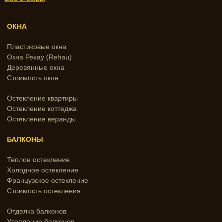
ОКНА
Пластиковые окна
Окна Рехау (Rehau)
Деревянные окна
Стоимость окон
Остекление квартиры
Остекление коттеджа
Остекление веранды
БАЛКОНЫ
Теплое остекление
Холодное остекление
Французское остекление
Стоимость остекления
Отделка балконов
Утепление балконов