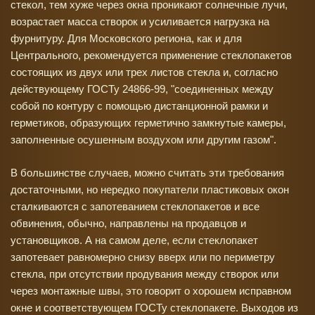
стекол, тем хуже через окна проникают солнечные лучи,
возрастает масса створок и усиливается нагрузка на
фурнитуру. Для Московского региона, как и для
Центрального, рекомендуется применение стеклопакетов
состоящих из двух или трех листов стекла и, согласно
действующему ГОСТу 24866-99, "соединенных между
собой по контуру с помощью дистанционной рамки и
герметиков, образующих герметично замкнутые камеры,
заполненные осушенным воздухом или другим газом".
В большинстве случаев, можно считать эти требования
достаточными, но нередко покупатели пластиковых окон
сталкиваются с запотеванием стеклопакетов и все
обвинения, обычно, направлены на продавцов и
установщиков. А на самом деле, если стеклопакет
запотевает равномерно снизу вверх или по периметру
стекла, при отсутствии продувания между створок или
через монтажные швы, это говорит о хорошем исправном
окне и соответствующем ГОСТу стеклопакете. Выходов из