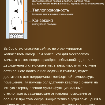
Выбор стеклопакетов сейчас не ограничивается
количеством камер. Тем более, что для московского
климата в этом вопросе разброс небольшой: одно- или
двухкамерных стеклопакетов, в зависимости от наличия
остекленного балкона или лоджии в комнате, будет
достаточно для поддержания комфортной температуры
помещения. На помощь обладателям квартир с окнами на
южную сторону пришли мультифункциональные
стеклопакеты, защищающие от нагрева помещения от
солнца и при этом сохраняющие тепло внутри помещения в
период отопительного сезона; для тех, кому мытье окон