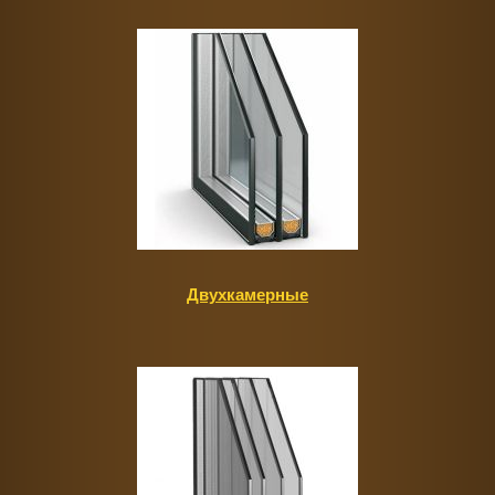
Двухкамерные