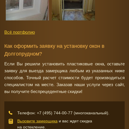
Всё портфолио
Как оформить заявку на установку окон в
Долгопрудном?
Если Вы решили установить пластиковые окна, оставьте
заявку для выезда замерщика любым из указанных ниже
способов. Точный расчет стоимости будет производиться
специалистом на месте. Заказав наши услуги через сайт,
вы получите беспрецедентные скидки!
Телефон:
+7 (495) 744-00-77
(многоканальный).
Вызовите замерщика
и вас ждет скидка
на остекление.