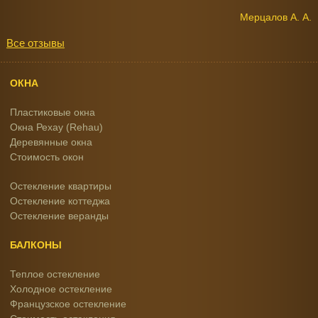
Мерцалов А. А.
Все отзывы
ОКНА
Пластиковые окна
Окна Рехау (Rehau)
Деревянные окна
Стоимость окон
Остекление квартиры
Остекление коттеджа
Остекление веранды
БАЛКОНЫ
Теплое остекление
Холодное остекление
Французское остекление