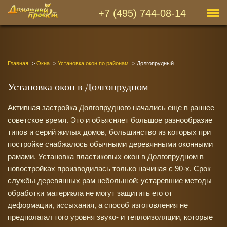
+7 (495) 744-08-14
Главная
Окна
Установка окон по районам
Долгопрудный
Установка окон в Долгопрудном
Активная застройка Долгопрудного начались еще в раннее
советское время. Это и объясняет большое разнообразие
типов и серий жилых домов, большинство из которых при
постройке снабжалось обычными деревянными оконными
рамами. Установка пластиковых окон в Долгопрудном в
новостройках производилась только начиная с 90-х. Срок
службы деревянных рам небольшой: устаревшие методы
обработки материала не могут защитить его от
деформации, иссыхания, а способ изготовления не
предполагал того уровня звуко- и теплоизоляции, которые