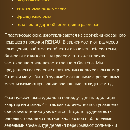
раздвижные окна
теплые окна из алюминия
французские окна
окна нестандартной геометрии и размеров
Пластиковые окна изготавливаются из сертифицированного
немецкого профиля REHAU. В зависимости от размеров
помещения, работоспособности отопительной системы,
близости к оживленным трассам, а также наличия
застекленного или незастекленного балкона. Мы
предлагаем остекление с различным количеством камер.
Створки могут быть "глухими" и активными с различными
механизмами открывания: распашные, откидные и т.д.
Французские окна идеально подойдут для владельцев
квартир на этажах 4+, так как количество поступающего
света значительно увеличится. В Долгопрудном есть
районы с довольно плотной застройкой и обширными
зелеными зонами, где деревья перекрывают солнечный