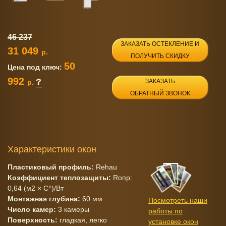
46 237
ЗАКАЗАТЬ ОСТЕКЛЕНИЕ И
31 049
р.
ПОЛУЧИТЬ СКИДКУ
50
Цена под ключ:
992
?
ЗАКАЗАТЬ
р.
ОБРАТНЫЙ ЗВОНОК
Характеристики окон
Пластиковый профиль:
Rehau
Коэффициент теплозащиты:
Rопр:
0,64 (м2 × C°)/Вт
Монтажная глубина:
60 мм
Посмотреть наши
Число камер:
3 камеры
работы по
Поверхность:
гладкая, легко
установке окон