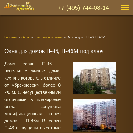
+7 (495) 744-08-14
Главная
Окна
Пластиковые окна
Окна в доме П-46, П-46М
Окна для домов П-46, П-46М под ключ
Дома серии П-46 -
панельные жилые дома,
кухня в которых, в отличие
от «брежневок», более 8
кв. м. С несущественными
отличиями в планировке
была запущена
модификационная серия
домов - П-46м В серии
П-46 выпущены высотные