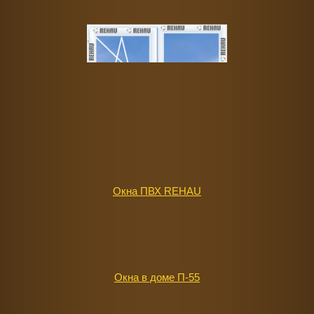
Окна ПВХ REHAU
Окна в доме П-55