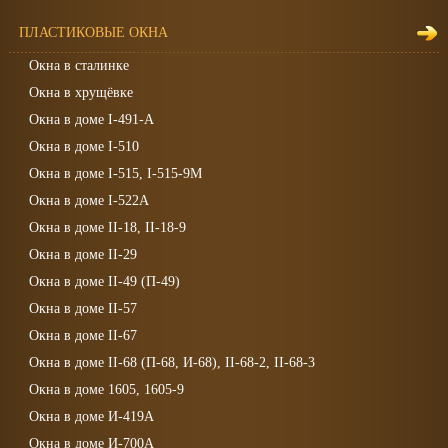
ПЛАСТИКОВЫЕ ОКНА
Окна в сталинке
Окна в хрущёвке
Окна в доме I-491-А
Окна в доме I-510
Окна в доме I-515, I-515-9М
Окна в доме I-522А
Окна в доме II-18, II-18-9
Окна в доме II-29
Окна в доме II-49 (П-49)
Окна в доме II-57
Окна в доме II-67
Окна в доме II-68 (П-68, И-68), II-68-2, II-68-3
Окна в доме 1605, 1605-9
Окна в доме И-419А
Окна в доме И-700А