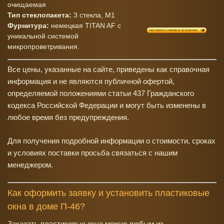
очищаемая
Тип стеклопакета:
3 стекла, M1
Фурнитура:
немецкая TITAN AF c
уникальной системой
микропроветривания.
Все цены, указанные на сайте, приведены как справочная
информация и не являются публичной офертой,
определяемой положениями статьи 437 Гражданского
кодекса Российской Федерации и могут быть изменены в
любое время без предупреждения.
Для получения подробной информации о стоимости, сроках
и условиях поставки просьба связаться с нашим
менеджером.
Как оформить заявку и установить пластиковые
окна в доме П-46?
Заказать пластиковые окна можно любым из