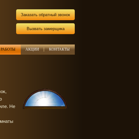
Заказать обратный звонок
Вызвать замерщика
РАБОТЫ
АКЦИИ
КОНТАКТЫ
ок,
ю
иле. Не
омнаты