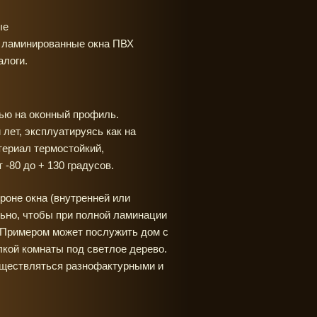
ые
т ламинированные окна ПВХ
алоги.
тью на оконный профиль.
лет, эксплуатируясь как на
териал термостойкий,
-80 до + 130 градусов.
роне окна (внутренней или
льно, чтобы при полной ламинации
. Примером может послужить дом с
лкой комнаты под светлое дерево.
уществляться разнофактурными и