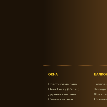
ОКНА
БАЛКО
Пластиковые окна
Теплое 
Окна Рехау (Rehau)
Холодно
Деревянные окна
Француз
Стоимость окон
Стоимос