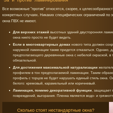
Все возможные "против" относятся, скорее, к целесообразнос
конкретных случаях. Никаких специфических ограничений по
окна ПВХ не имеют.
Для верхних этажей
высотных зданий двусторонняя лами
окна никто просто не будет видеть.
Если в многоквартирных домах
нового типа должен сох
наружной ламинации также придется отказаться. Однако, д
предполагающего деревянные окна с небелой окраской, в 
обязательной.
Для достижения максимальной натурализации
желател
профилем в тон предполагаемой ламинации. Таким образо
профиль с торцов не будет нарушать единый стиль окна. 
белого: кремовый, карамельный или коричневый.
Ламинация, помимо декоративной функции
, защищает 
повреждений, выгорания. Пленка является водо- и грязео
Сколько стоят нестандартные окна?