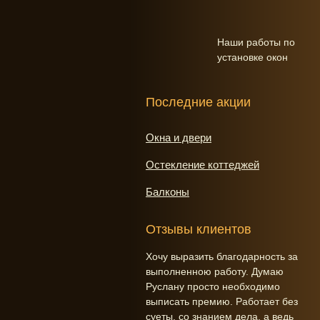
Наши работы по
установке окон
Последние акции
Окна и двери
Остекление коттеджей
Балконы
Отзывы клиентов
Хочу выразить благодарность за
выполненною работу. Думаю
Руслану просто необходимо
выписать премию. Работает без
суеты, со знанием дела, а ведь