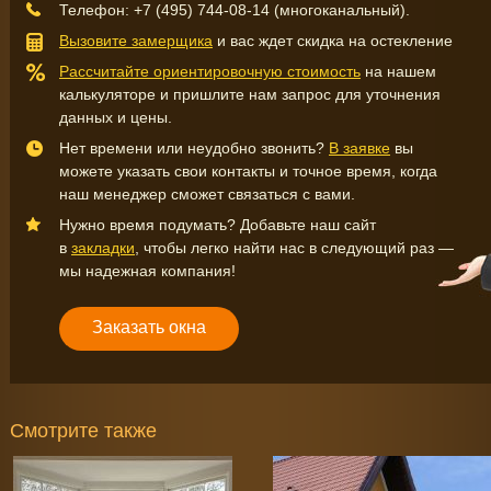
Телефон:
+7 (495) 744-08-14
(многоканальный).
Вызовите замерщика
и вас ждет скидка на остекление
Рассчитайте ориентировочную стоимость
на нашем
калькуляторе и пришлите нам запрос для уточнения
данных и цены.
Нет времени или неудобно звонить?
В заявке
вы
можете указать свои контакты и точное время, когда
наш менеджер сможет связаться с вами.
Нужно время подумать? Добавьте наш сайт
в
закладки
, чтобы легко найти нас в следующий раз —
мы надежная компания!
Заказать окна
Смотрите также