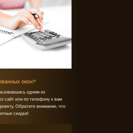
рованных окон?
льзовавшись одним из
з сайт или по телефону к вам
роекту. Обратите внимание, что
нтные скидки!