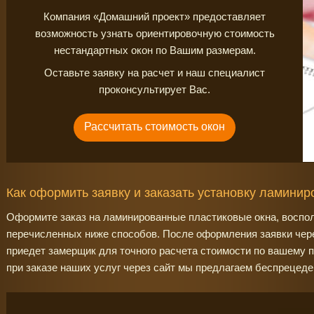
Компания «Домашний проект» предоставляет
возможность узнать ориентировочную стоимость
нестандартных окон по Вашим размерам.
Оставьте заявку на расчет и наш специалист
проконсультирует Вас.
Рассчитать стоимость окон
Как оформить заявку и заказать установку ламини
Оформите заказ на ламинированные пластиковые окна, воспо
перечисленных ниже способов. После оформления заявки чере
приедет замерщик для точного расчета стоимости по вашему п
при заказе наших услуг через сайт мы предлагаем беспрецеде