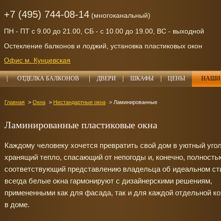
+7 (495) 744-08-14
(многоканальный)
ПН - ПТ с 9.00 до 21.00, СБ - с 10.00 до 19.00, ВС - выходной
Остекление балконов и лоджий, установка пластиковых окон
Офис м. Кунцевская
ОТДЕЛКА БАЛКОНОВ
ДВЕРИ
ШКАФЫ
ЦЕНЫ
НАШИ 
Главная
Окна
Нестандартные окна
Ламинированные
Ламинированные пластиковые окна
Каждому человеку хочется превратить свой дом в уютный угол
хранящий тепло, спасающий от непогоды и, конечно, полность
соответствующий представлению владельца об идеальном ст
всегда белые окна гармонируют с дизайнерскими решениям,
примененными как для фасада, так и для каждой отдельной к
в доме.