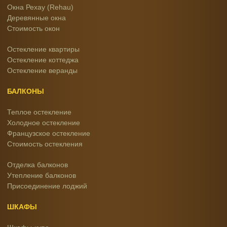
Окна Рехау (Rehau)
Деревянные окна
Стоимость окон
Остекление квартиры
Остекление коттеджа
Остекление веранды
БАЛКОНЫ
Теплое остекление
Холодное остекление
Французское остекление
Стоимость остекления
Отделка балконов
Утепление балконов
Присоединение лоджий
ШКАФЫ