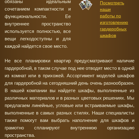
обязаны идеальным
Посмотреть
сочетанием компактности и
наши
работы по
функциональности. Ее
изготовлению
внутреннее пространство
гардеробных
используется полностью, все
шкафов
вещи легкодоступны и для
каждой найдется свое место.
Не все планировки квартир предусматривают наличие
гардеробной, в таком случае под нее отводят место в одной
из комнат или в прихожей. Ассортимент моделей шкафов
для гардеробной на сегодняшний день очень разнообразен.
В нашей компании вы найдете шкафы, выполненные из
различных материалов и в разных цветовых решениях. Мы
предлагаем линейные, угловые или встраиваемые шкафы,
выполненные в самых разных стилях. Наши специалисты
также помогут вам выбрать наполнение для шкафов и
грамотно спланируют внутреннюю организацию
пространства.