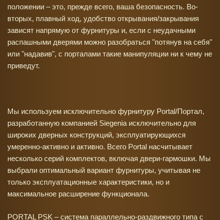
положении – это, прежде всего, ваша безопасность. Во-
вторых, плавный ход, удобство открывания/закрывания
зависят напрямую от фурнитуры и, если с неудачными
распашными дверями можно разобраться "потянув на себя"
или "надавив", с порталами такие манипуляции ни к чему не
приведут.
Мы используем исключительно фурнитуру Portal/Портал,
разработанную компанией Siegenia исключительно для
широких дверных конструкций, эксплуатирующихся
умеренно-активно и активно. Всего Portal насчитывает
несколько серий комплектов, включая двери-гармошки. Мы
выбрали оптимальный вариант фурнитуры, учитывая не
только эксплуатационные характеристики, но и
максимальное расширение функционала.
PORTAL PSK – система параллельно-раздвижного типа с