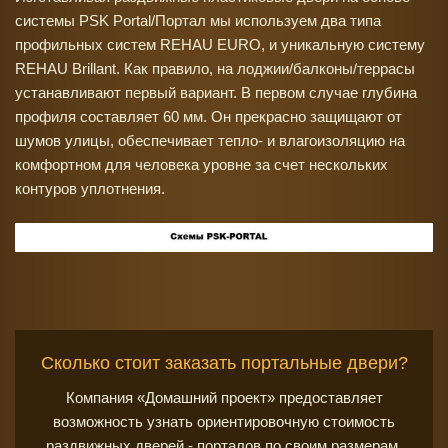
системы PSK Portal/Портал мы используем два типа
профильных систем REHAU EURO, и уникальную систему
REHAU Brillant. Как правило, на лоджии/балконы/террасы
устанавливают первый вариант. В первом случае глубина
профиля составляет 60 мм. Он прекрасно защищают от
шумов улицы, обеспечивает тепло- и влагоизоляцию на
комфортном для человека уровне за счет нескольких
контуров уплотнения.
Сколько стоит заказать портальные двери?
Компания «Домашний проект» предоставляет
возможность узнать ориентировочную стоимость
раздвижных дверей - порталов по своим размерам.