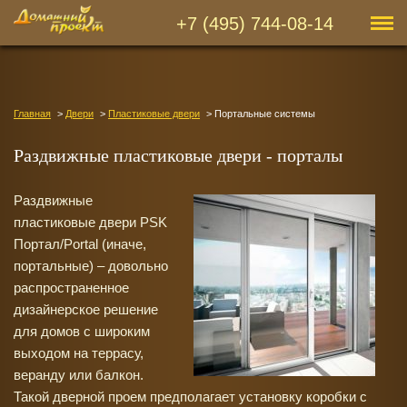
+7 (495) 744-08-14
Главная
Двери
Пластиковые двери
Портальные системы
Раздвижные пластиковые двери - порталы
Раздвижные
пластиковые двери PSK
Портал/Portal (иначе,
портальные) – довольно
распространенное
дизайнерское решение
для домов с широким
выходом на террасу,
веранду или балкон.
Такой дверной проем предполагает установку коробки с