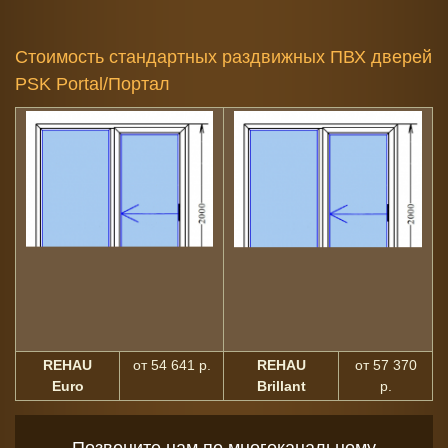
Стоимость стандартных раздвижных ПВХ дверей
PSK Portal/Портал
REHAU
от 54 641 р.
REHAU
от 57 370
Euro
Brillant
р.
Позвоните нам по многоканальному