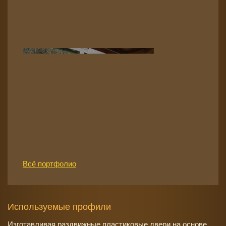
Всё портфолио
Используемые профили
Изготавливая раздвижные пластиковые двери на основе