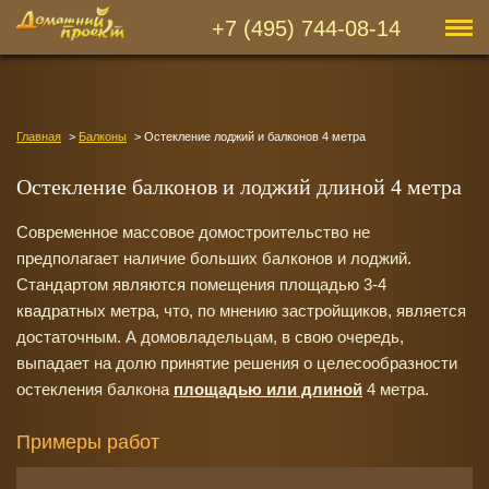
+7 (495) 744-08-14
Главная
Балконы
Остекление лоджий и балконов 4 метра
Остекление балконов и лоджий длиной 4 метра
Современное массовое домостроительство не
предполагает наличие больших балконов и лоджий.
Стандартом являются помещения площадью 3-4
квадратных метра, что, по мнению застройщиков, является
достаточным. А домовладельцам, в свою очередь,
выпадает на долю принятие решения о целесообразности
остекления балкона
площадью или длиной
4 метра.
Примеры работ