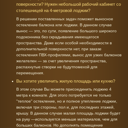
поверхности? Нужен небольшой рабочий кабинет со
столешницей на 4-метровой лоджии?
В решении поставленных задач поможет выносное
остекление балкона или лоджии. В данном случае
вынос — это, по сути, появление большого широкого
подоконника без скрадывания имеющегося
пространства. Даже если особой необходимости в
дополнительной поверхности нет, при заказе
остекления ПВХ-профилями, вынос для узких балконов
желателен — за счет увеличения пространства,
распахнутые створки не будутпомехой для
перемещения.
Вы хотите увеличить жилую площадь или кухню?
В этом случае Вы можете присоединить лоджию 4
метра к комнате. Для этого потребуется не только
"теплое" остекление, но и полное утепление лоджии,
включая три стороны, пол и, для последних этажей,
крышу. В данном случае малая площадь лоджии будет
на руку —используется меньше материалов, чем для
больших балконов. Но дополнять помещение