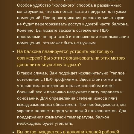
Особое удобство "холодного" способа в раздвижных
конструкциях, что как нельзя кстати придется для узких
помещений. При проветривании распахнутые створки
не будут перегораживать доступ к другой части балкона.
Конечно, Вы можете заказать остекление ПВХ-
профилями, но при такой интенсивности использования
помещения, это может быть не нужным.
На балконе планируется устроить настоящую
оранжерею? Вы хотите организовать на этих метрах
дополнительную зону отдыха?
В таком случае, Вам подойдет исключительно "теплое"
остекление с ПВХ-профилями. Здесь стоит отметить,
что система остекления теплым способом имеет
больший вес и прилично нагружает плиту парапета и
основание. Для определения степени износа плит
выезд замерщика обязателен. При необходимости, мы
укрепим парапет перед установкой стеклопакетов. Для
поддержания комнатной температуры, балкон
необходимо будет утеплить.
Вы остро нуждаетесь в дополнительной рабочей