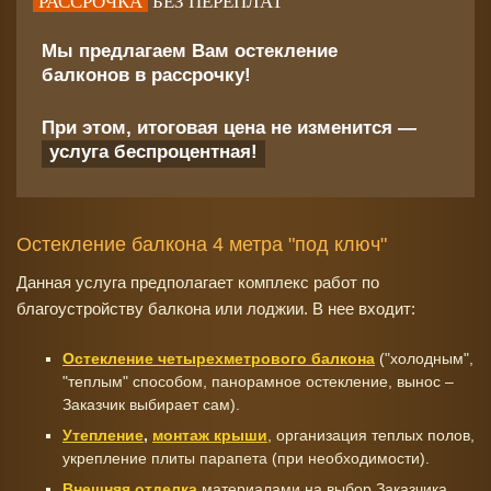
РАССРОЧКА
БЕЗ ПЕРЕПЛАТ
Мы предлагаем Вам остекление
балконов в рассрочку!
При этом, итоговая цена не изменится —
услуга беспроцентная!
Остекление балкона 4 метра "под ключ"
Данная услуга предполагает комплекс работ по
благоустройству балкона или лоджии. В нее входит:
Остекление четырехметрового балкона
("холодным",
"теплым" способом, панорамное остекление, вынос –
Заказчик выбирает сам).
Утепление
,
монтаж крыши
, организация теплых полов,
укрепление плиты парапета (при необходимости).
Внешняя отделка
материалами на выбор Заказчика.