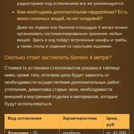
радиаторами под остеклением все же рекомендуется.
Вам необходима дополнительная гардеробная? Есть
много сезонных вещей, но нет кладовой?
Даже на лоджии или балконе площадью 4 метра можно
организовать систематизированное хранение любых
вещей. Здесь в ход пойдут встроенные шкафы и тумбы,
а также столы и сидения со скрытыми ящиками.
Сколько стоит застеклить балкон 4 метра?
Стоимость установки стеклопакетов указана в таблице
ниже, кроме того, итоговая цена будет зависеть от
необходимости осуществления дополнительных работ:
утепления, демонтажа старых окон, необходимости
внешней и внутренней отделки и материалов, которые
будут использоваться.
Вид остекления
Характеристики
Цена,
руб
Холодное
– П-
профиль
от 41 000