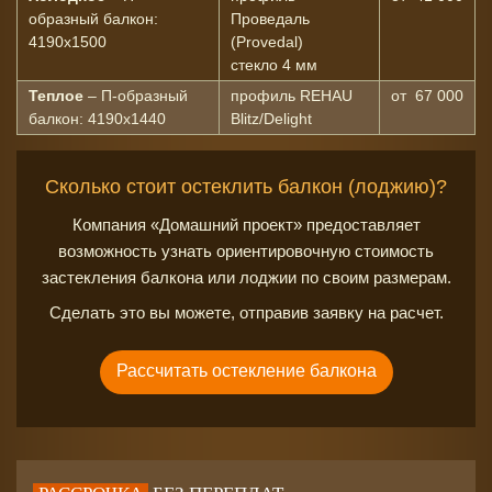
образный балкон:
Проведаль
4190х1500
(Provedal)
стекло 4 мм
Теплое
– П-образный
профиль REHAU
от 67 000
балкон: 4190х1440
Blitz/Delight
Сколько стоит остеклить балкон (лоджию)?
Компания «Домашний проект» предоставляет
возможность узнать ориентировочную стоимость
застекления балкона или лоджии по своим размерам.
Сделать это вы можете, отправив заявку на расчет.
Рассчитать остекление балкона