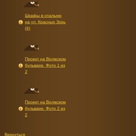
Шкафы в спальню
на ул. Красных Зорь
(6)
Проект на Волжском
бульваре. Фото 1 из
2
Проект на Волжском
бульваре. Фото 2 из
2
Вернуться