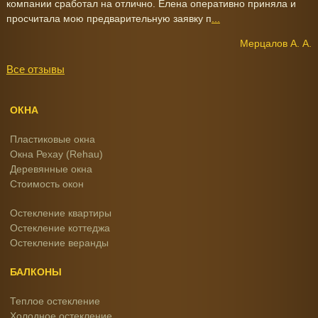
компании сработал на отлично. Елена оперативно приняла и
просчитала мою предварительную заявку п
...
Мерцалов А. А.
Все отзывы
ОКНА
Пластиковые окна
Окна Рехау (Rehau)
Деревянные окна
Стоимость окон
Остекление квартиры
Остекление коттеджа
Остекление веранды
БАЛКОНЫ
Теплое остекление
Холодное остекление