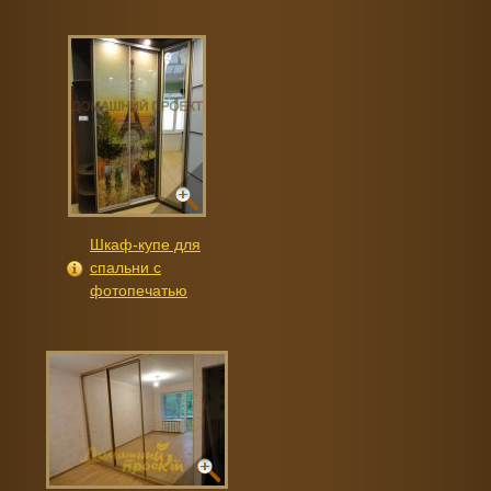
Шкаф-купе для
спальни с
фотопечатью