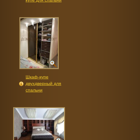
купе для спальни
Шкаф-купе
двухдверный для
спальни