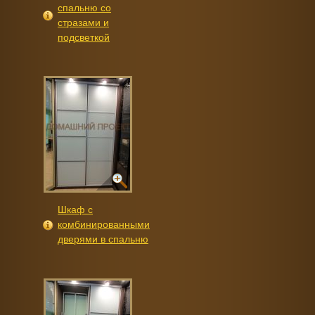
спальню со
стразами и
подсветкой
Шкаф с
комбинированными
дверями в спальню