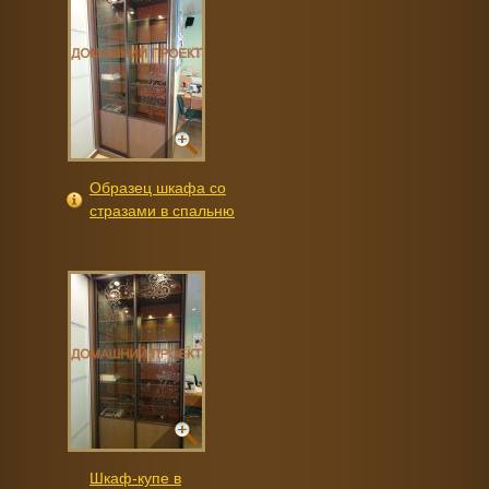
Образец шкафа со
стразами в спальню
Шкаф-купе в