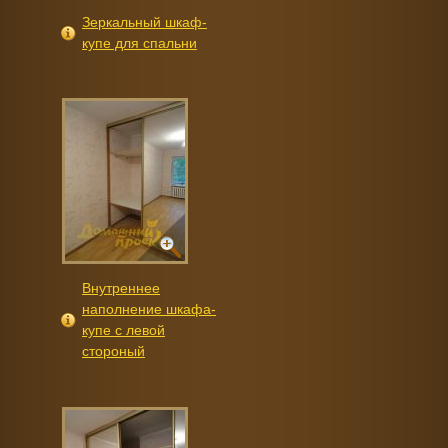
Зеркальный шкаф-
купе для спальни
Внутреннее
наполнение шкафа-
купе с левой
стороный