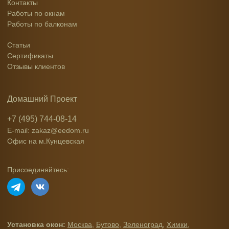
Контакты
Работы по окнам
Работы по балконам
Статьи
Сертификаты
Отзывы клиентов
Домашний Проект
+7 (495) 744-08-14
E-mail: zakaz@eedom.ru
Офис на м.Кунцевская
Присоединяйтесь:
Установка окон:
Москва
,
Бутово
,
Зеленоград
,
Химки
,