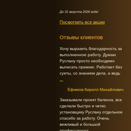
До 31 августа 2026 года!
Посмотреть все акции
Отзывы клиентов
Хочу выразить благодарность за
выполненною работу. Думаю
Руслану просто необходимо
выписать премию. Работает без
суеты, со знанием дела, а ведь
...
Ефимов Кирилл Михайлович
Заказывали проект балкона, все
сделали быстро и четко.
установщику Руслану отдельное
спасибо за работу. Очень
вежливый и большой
профессионал.