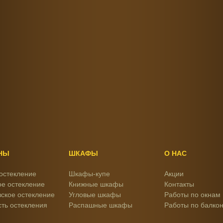
НЫ
ШКАФЫ
О НАС
остекление
Шкафы-купе
Акции
е остекление
Книжные шкафы
Контакты
ское остекление
Угловые шкафы
Работы по окнам
ть остекления
Распашные шкафы
Работы по балко