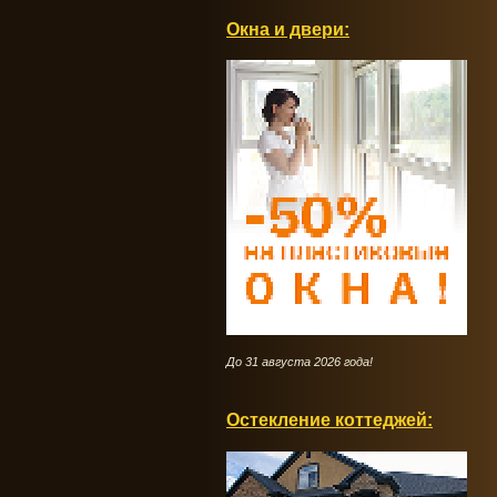
Окна и двери:
До 31 августа 2026 года!
Остекление коттеджей: