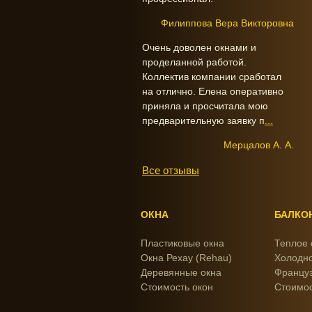
Филиппова Вера Викторовна
Очень доволен окнами и
проделанной работой.
Коллектив компании сработал
на отлично. Елена оперативно
приняла и просчитала мою
предварительную заявку п
...
Мерцалов А. А.
Все отзывы
ОКНА
БАЛКО
Пластиковые окна
Теплое 
Окна Рехау (Rehau)
Холодно
Деревянные окна
Француз
Стоимость окон
Стоимос