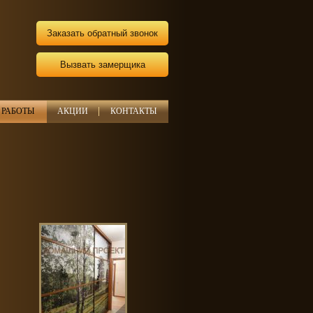
Заказать обратный звонок
Вызвать замерщика
РАБОТЫ
АКЦИИ
КОНТАКТЫ