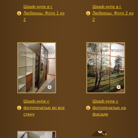
Шкаф-купе в г.
Шкаф-купе в г.
Люберцы. Фото 1 из
Люберцы. Фото 2 из
2
2
Шкаф-купе с
Шкаф-купе с
фотопечатью во все
фотопечатью на
стену
фасаде