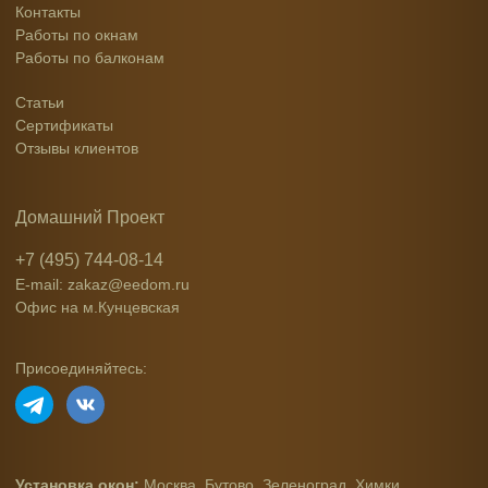
Контакты
Работы по окнам
Работы по балконам
Статьи
Сертификаты
Отзывы клиентов
Домашний Проект
+7 (495) 744-08-14
E-mail: zakaz@eedom.ru
Офис на м.Кунцевская
Присоединяйтесь:
Установка окон:
Москва
,
Бутово
,
Зеленоград
,
Химки
,