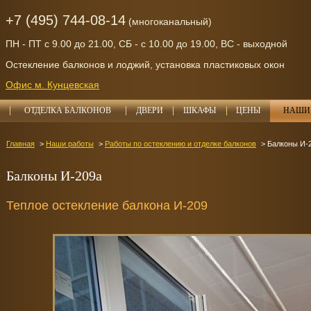
+7 (495) 744-08-14
(многоканальный)
ПН - ПТ с 9.00 до 21.00, СБ - с 10.00 до 19.00, ВС - выходной
Остекление балконов и лоджий, установка пластиковых окон
Офис м. Кунцевская
ОТДЕЛКА БАЛКОНОВ
ДВЕРИ
ШКАФЫ
ЦЕНЫ
НАШИ 
Главная
Наши работы
Работы по остеклению и отделке балконов
Балконы И-
Балконы И-209а
Теплое остекление балкона И-209