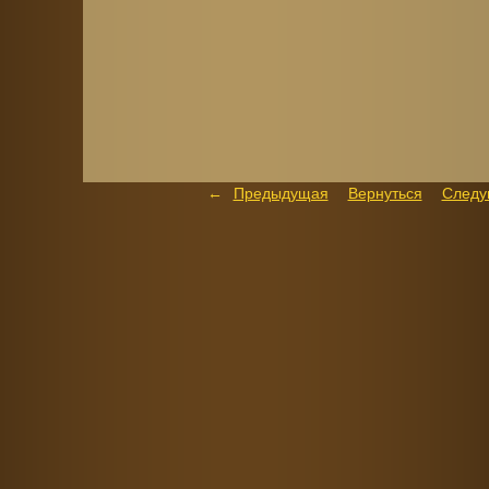
Предыдущая
Вернуться
След