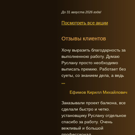
До 31 августа 2026 года!
Посмотреть все акции
Отзывы клиентов
Хочу выразить благодарность за
выполненною работу. Думаю
Руслану просто необходимо
выписать премию. Работает без
суеты, со знанием дела, а ведь
...
Ефимов Кирилл Михайлович
Заказывали проект балкона, все
сделали быстро и четко.
установщику Руслану отдельное
спасибо за работу. Очень
вежливый и большой
профессионал.