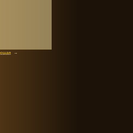
ующая