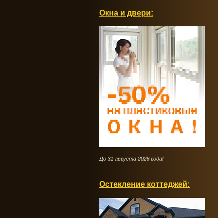
Окна и двери:
До 31 августа 2026 года!
Остекление коттеджей: