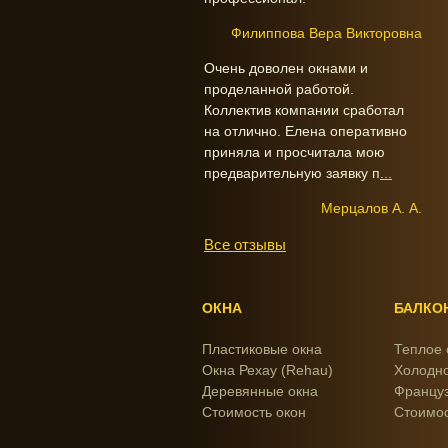
Филиппова Вера Викторовна
Очень доволен окнами и
проделанной работой.
Коллектив компании сработал
на отлично. Елена оперативно
приняла и просчитала мою
предварительную заявку п
...
Мерцалов А. А.
Все отзывы
ОКНА
БАЛКО
Пластиковые окна
Теплое 
Окна Рехау (Rehau)
Холодно
Деревянные окна
Француз
Стоимость окон
Стоимос