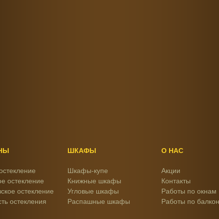
НЫ
ШКАФЫ
О НАС
остекление
Шкафы-купе
Акции
е остекление
Книжные шкафы
Контакты
ское остекление
Угловые шкафы
Работы по окнам
ть остекления
Распашные шкафы
Работы по балко