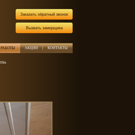
Заказать обратный звонок
Вызвать замерщика
РАБОТЫ
АКЦИИ
КОНТАКТЫ
209а