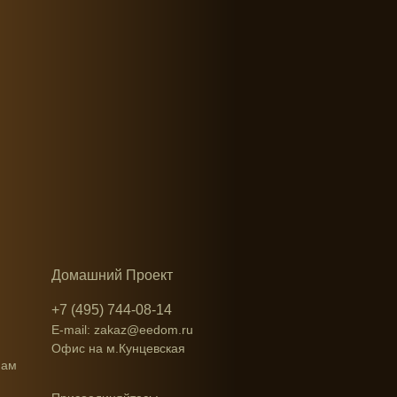
Домашний Проект
+7 (495) 744-08-14
E-mail: zakaz@eedom.ru
Офис на м.Кунцевская
нам