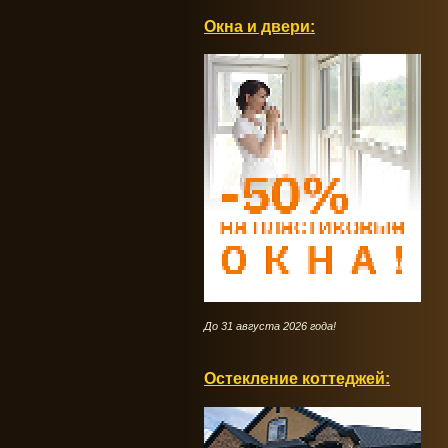
Окна и двери:
До 31 августа 2026 года!
Остекление коттеджей: