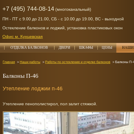
+7 (495) 744-08-14
(многоканальный)
ПН - ПТ с 9.00 до 21.00, СБ - с 10.00 до 19.00, ВС - выходной
Остекление балконов и лоджий, установка пластиковых окон
Офис м. Кунцевская
ОТДЕЛКА БАЛКОНОВ
ДВЕРИ
ШКАФЫ
ЦЕНЫ
НАШИ 
Главная
Наши работы
Работы по остеклению и отделке балконов
Балконы П-
Балконы П-46
Утепление лоджии п-46
Утепление пенополистирол, пол залит стяжкой.