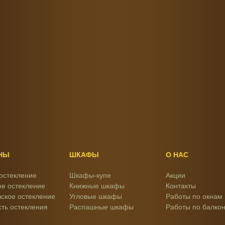
НЫ
ШКАФЫ
О НАС
остекление
Шкафы-купе
Акции
е остекление
Книжные шкафы
Контакты
ское остекление
Угловые шкафы
Работы по окнам
ть остекления
Распашные шкафы
Работы по балко