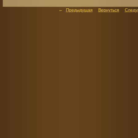
Предыдущая
Вернуться
След