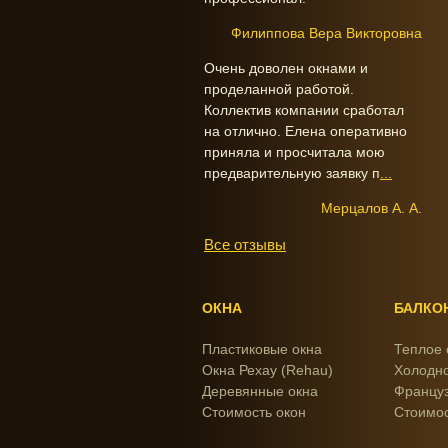
Филиппова Вера Викторовна
Очень доволен окнами и
проделанной работой.
Коллектив компании сработал
на отлично. Елена оперативно
приняла и просчитала мою
предварительную заявку п
...
Мерцалов А. А.
Все отзывы
ОКНА
БАЛКО
Пластиковые окна
Теплое 
Окна Рехау (Rehau)
Холодно
Деревянные окна
Француз
Стоимость окон
Стоимос