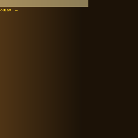
ующая