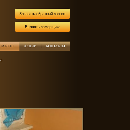
Заказать обратный звонок
Вызвать замерщика
РАБОТЫ
АКЦИИ
КОНТАКТЫ
46