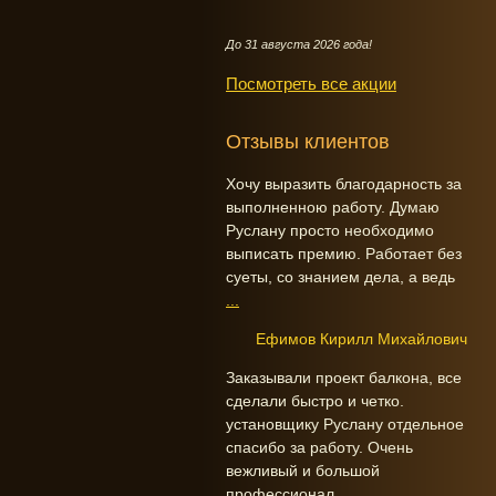
До 31 августа 2026 года!
Посмотреть все акции
Отзывы клиентов
Хочу выразить благодарность за
выполненною работу. Думаю
Руслану просто необходимо
выписать премию. Работает без
суеты, со знанием дела, а ведь
...
Ефимов Кирилл Михайлович
Заказывали проект балкона, все
сделали быстро и четко.
установщику Руслану отдельное
спасибо за работу. Очень
вежливый и большой
профессионал.