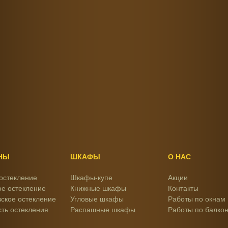
НЫ
ШКАФЫ
О НАС
остекление
Шкафы-купе
Акции
е остекление
Книжные шкафы
Контакты
ское остекление
Угловые шкафы
Работы по окнам
ть остекления
Распашные шкафы
Работы по балко