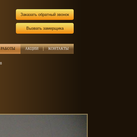
Заказать обратный звонок
Вызвать замерщика
РАБОТЫ
АКЦИИ
КОНТАКТЫ
18