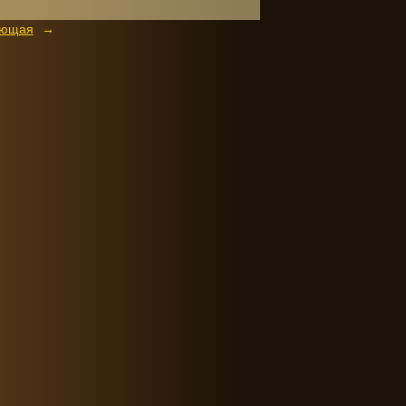
ующая