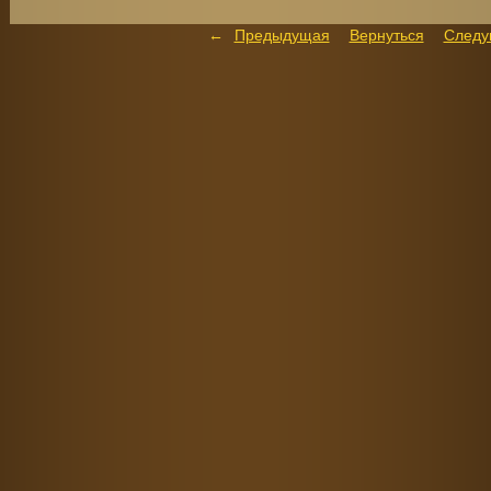
Предыдущая
Вернуться
След