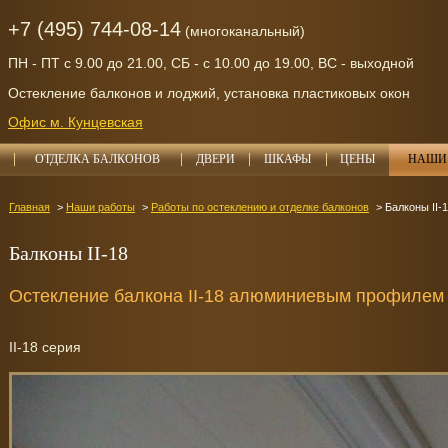
+7 (495) 744-08-14
(многоканальный)
ПН - ПТ с 9.00 до 21.00, СБ - с 10.00 до 19.00, ВС - выходной
Остекление балконов и лоджий, установка пластиковых окон
Офис м. Кунцевская
ОТДЕЛКА БАЛКОНОВ
ДВЕРИ
ШКАФЫ
ЦЕНЫ
НАШИ 
Главная
Наши работы
Работы по остеклению и отделке балконов
Балконы II-
Балконы II-18
Остекление балкона II-18 алюминиевым профилем
II-18 серия