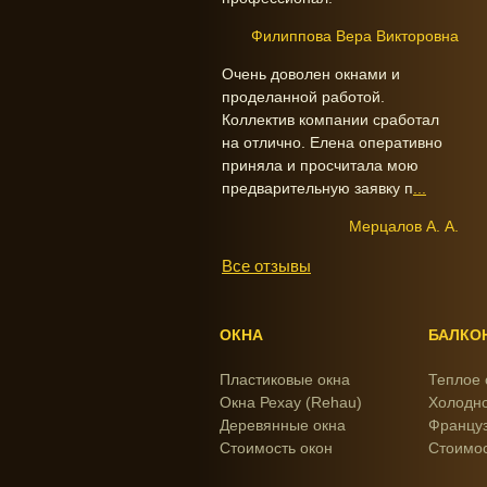
Филиппова Вера Викторовна
Очень доволен окнами и
проделанной работой.
Коллектив компании сработал
на отлично. Елена оперативно
приняла и просчитала мою
предварительную заявку п
...
Мерцалов А. А.
Все отзывы
ОКНА
БАЛКО
Пластиковые окна
Теплое 
Окна Рехау (Rehau)
Холодно
Деревянные окна
Француз
Стоимость окон
Стоимос