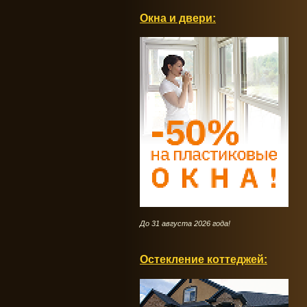
Окна и двери:
До 31 августа 2026 года!
Остекление коттеджей: