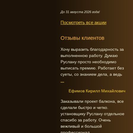
До 31 августа 2026 года!
Посмотреть все акции
Отзывы клиентов
Хочу выразить благодарность за
выполненною работу. Думаю
Руслану просто необходимо
выписать премию. Работает без
суеты, со знанием дела, а ведь
...
Ефимов Кирилл Михайлович
Заказывали проект балкона, все
сделали быстро и четко.
установщику Руслану отдельное
спасибо за работу. Очень
вежливый и большой
профессионал.