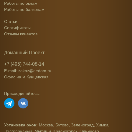
Работы по окнам
Работы по балконам
Статьи
Сертификаты
Отзывы клиентов
Домашний Проект
+7 (495) 744-08-14
E-mail: zakaz@eedom.ru
Офис на м.Кунцевская
Присоединяйтесь:
Установка окон:
Москва
,
Бутово
,
Зеленоград
,
Химки
,
Долгопрудный
,
Мытищи
,
Красногорск
,
Одинцово