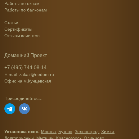
Работы по окнам
Работы по балконам
Статьи
Сертификаты
Отзывы клиентов
Домашний Проект
+7 (495) 744-08-14
E-mail: zakaz@eedom.ru
Офис на м.Кунцевская
Присоединяйтесь:
Установка окон:
Москва
,
Бутово
,
Зеленоград
,
Химки
,
Долгопрудный
,
Мытищи
,
Красногорск
,
Одинцово