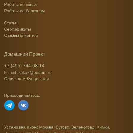
Работы по окнам
Работы по балконам
Статьи
Сертификаты
Отзывы клиентов
Домашний Проект
+7 (495) 744-08-14
E-mail: zakaz@eedom.ru
Офис на м.Кунцевская
Присоединяйтесь:
Установка окон:
Москва
,
Бутово
,
Зеленоград
,
Химки
,