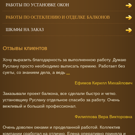
РАБОТЫ ПО УСТАНОВКЕ ОКОН
РАБОТЫ ПО ОСТЕКЛЕНИЮ И ОТДЕЛКЕ БАЛКОНОВ
ШКАФЫ НА ЗАКАЗ
Отзывы клиентов
Хочу выразить благодарность за выполненною работу. Думаю
Руслану просто необходимо выписать премию. Работает без
суеты, со знанием дела, а ведь
...
Ефимов Кирилл Михайлович
Заказывали проект балкона, все сделали быстро и четко.
установщику Руслану отдельное спасибо за работу. Очень
вежливый и большой профессионал.
Филиппова Вера Викторовна
Очень доволен окнами и проделанной работой. Коллектив
компании сработал на отлично. Елена оперативно приняла и