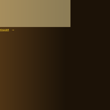
ующая