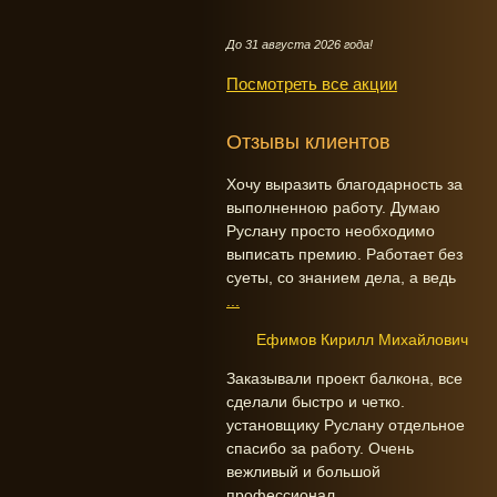
До 31 августа 2026 года!
Посмотреть все акции
Отзывы клиентов
Хочу выразить благодарность за
выполненною работу. Думаю
Руслану просто необходимо
выписать премию. Работает без
суеты, со знанием дела, а ведь
...
Ефимов Кирилл Михайлович
Заказывали проект балкона, все
сделали быстро и четко.
установщику Руслану отдельное
спасибо за работу. Очень
вежливый и большой
профессионал.