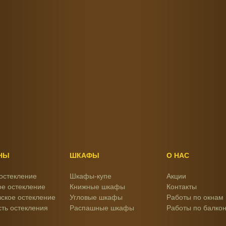
НЫ
ШКАФЫ
О НАС
остекление
Шкафы-купе
Акции
е остекление
Книжные шкафы
Контакты
ское остекление
Угловые шкафы
Работы по окнам
ть остекления
Распашные шкафы
Работы по балко