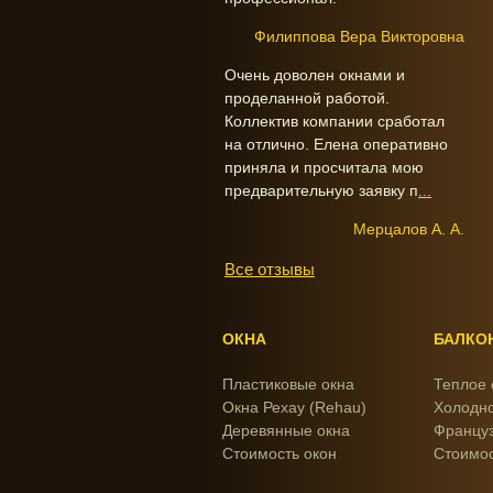
Филиппова Вера Викторовна
Очень доволен окнами и
проделанной работой.
Коллектив компании сработал
на отлично. Елена оперативно
приняла и просчитала мою
предварительную заявку п
...
Мерцалов А. А.
Все отзывы
ОКНА
БАЛКО
Пластиковые окна
Теплое 
Окна Рехау (Rehau)
Холодно
Деревянные окна
Француз
Стоимость окон
Стоимос