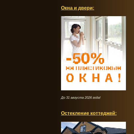
Окна и двери:
До 31 августа 2026 года!
Остекление коттеджей: