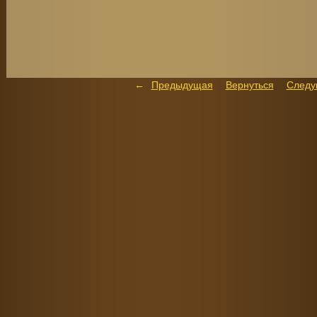
Предыдущая
Вернуться
След