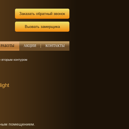
Заказать обратный звонок
Вызвать замерщика
РАБОТЫ
АКЦИИ
КОНТАКТЫ
е вторым контуром
ight
диным помещением.